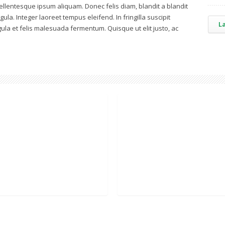
ellentesque ipsum aliquam. Donec felis diam, blandit a blandit
gula. Integer laoreet tempus eleifend. In fringilla suscipit
L
gula et felis malesuada fermentum. Quisque ut elit justo, ac