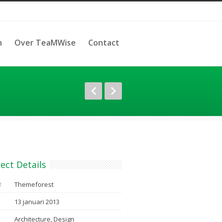
n
Over TeaMWise
Contact
ect Details
Themeforest
T
13 januari 2013
Architecture, Design