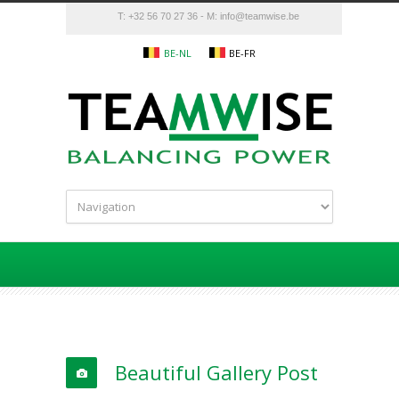
T: +32 56 70 27 36 - M:
info@teamwise.be
BE-NL
BE-FR
Beautiful Gallery Post