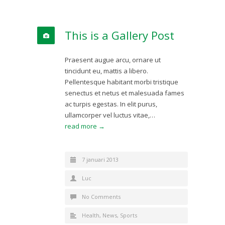
This is a Gallery Post
Praesent augue arcu, ornare ut
tincidunt eu, mattis a libero.
Pellentesque habitant morbi tristique
senectus et netus et malesuada fames
ac turpis egestas. In elit purus,
ullamcorper vel luctus vitae,…
read more →
7 januari 2013
Luc
No Comments
Health
,
News
,
Sports